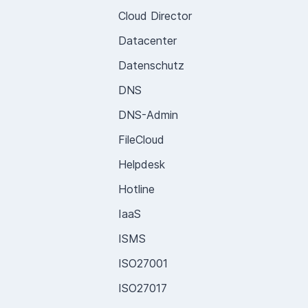
Cloud Director
Datacenter
Datenschutz
DNS
DNS-Admin
FileCloud
Helpdesk
Hotline
IaaS
ISMS
ISO27001
ISO27017