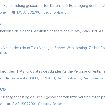
ionen
ISMS
ISO27001
Security-Basics
s
 vCloud
Nextcloud Files Managed Server
Web Hosting
Zimbra Co
asics
e
Datacenter
ISMS
ISO27001
Security-Basics
Zertifizierung
GVO
de
ISMS
ISO27001
Security-Basics