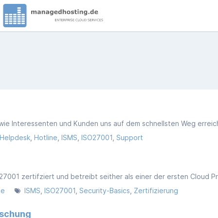
Helpdesk
Hotline
ISMS
ISO27001
Support
de
ISMS
ISO27001
Security-Basics
Zertifizierung
öschung