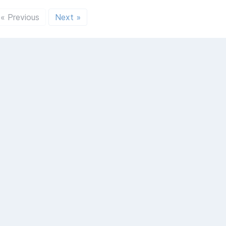
« Previous
Next »