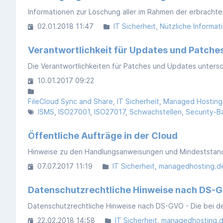
02.01.2018 11:47
IT Sicherheit
Nützliche Informat
Verantwortlichkeit für Updates und Patche
10.01.2017 09:22
FileCloud Sync and Share
IT Sicherheit
Managed Hosting
ISMS
ISO27001
ISO27017
Schwachstellen
Security-B
Öffentliche Aufträge in der Cloud
07.07.2017 11:19
IT Sicherheit
managedhosting.d
Datenschutzrechtliche Hinweise nach DS-
22.02.2018 14:58
IT Sicherheit
managedhosting.