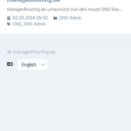
managedhosting.de unterstützt nun den neuen DNS-Record-Typ `HTTPS`.
02.05.2024 09:52
DNS-Admin
DNS
DNS-Admin
© managedhosting.de