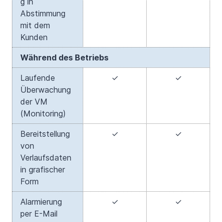
g in
Abstimmung
mit dem
Kunden
Während des Betriebs
Laufende
✓
✓
Überwachung
der VM
(Monitoring)
Bereitstellung
✓
✓
von
Verlaufsdaten
in grafischer
Form
Alarmierung
✓
✓
per E-Mail