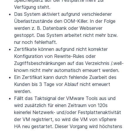
Verfügung steht.
Das System aktiviert aufgrund verschiedener
Überlastzustände den OOM-Killer. In der Folge
werden z. B. Datenbank oder Webserver
gestoppt. Das System arbeitet nicht mehr bzw.
nur noch fehlerhaft.
Zertifikate können aufgrund nicht korrekter
Konfiguration von Rewrite-Rules oder
Zugriffsbeschränkungen auf das Verzeichnis /.well-
known nicht mehr automatisch erneuert werden.
Ein Zertifikat kann durch fehlende Zuarbeit des
Kunden bis 3 Tage vor Ablauf nicht erneuert
werden.
Fällt das Taktsignal der VMware Tools aus und
wird zusätzlich für einen Zeitraum von 120s
keinerlei Netzwerk- und/oder Festplattenaktivität
der VM registriert, so wird die VM von vSphere
HA neu gestartet. Dieser Vorgang wird höchstens