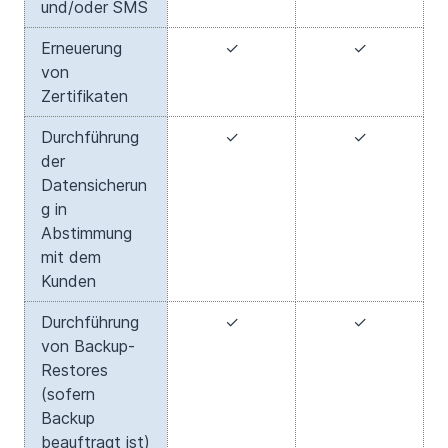
und/oder SMS
Erneuerung
✓
✓
von
Zertifikaten
Durchführung
✓
✓
der
Datensicherun
g in
Abstimmung
mit dem
Kunden
Durchführung
✓
✓
von Backup-
Restores
(sofern
Backup
beauftragt ist)