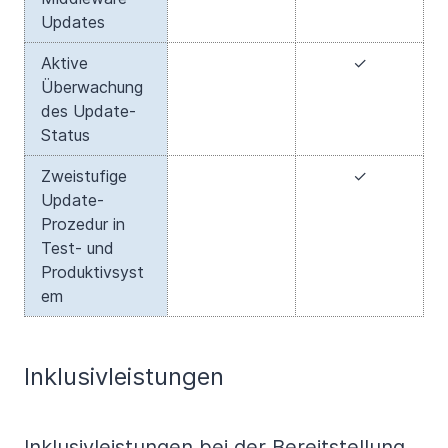
Updates
Aktive
✓
Überwachung
des Update-
Status
Zweistufige
✓
Update-
Prozedur in
Test- und
Produktivsyst
em
Inklusivleistungen
Inklusivleistungen bei der Bereitstellung