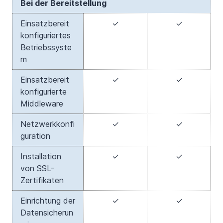
Bei der Bereitstellung
Einsatzbereit
✓
✓
konfiguriertes
Betriebssyste
m
Einsatzbereit
✓
✓
konfigurierte
Middleware
Netzwerkkonfi
✓
✓
guration
Installation
✓
✓
von SSL-
Zertifikaten
Einrichtung der
✓
✓
Datensicherun