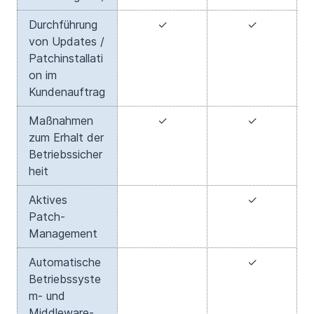
Durchführung
✓
✓
von Updates /
Patchinstallati
on im
Kundenauftrag
Maßnahmen
✓
✓
zum Erhalt der
Betriebssicher
heit
Aktives
✓
Patch-
Management
Automatische
✓
Betriebssyste
m- und
Middleware-