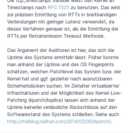
Die tcp_timestamps Variable weist den Kernel an
Timestamps nach
RFC 1323
zu benutzen. Das wird
zur präzisen Ermittlung von RTTs in breitbandigen
Verbindungen mit geringer Latenz verwendet, da
dieses Verfahren genauer ist, als die Ermittlung der
RTTs per Retransmission Timeout Methode.
Das Argument der Auditoren ist hier, das sich die
Uptime des Systems ermitteln lässt. Früher konnte
man anhand der Uptime und des OS Fingerprints
schätzen, welchen Patchlevel das System bzw. der
Kernel hat und ggf. gezielter nach ausnutzbaren
Sicherheitslücken suchen. Im Zeitalter virtualisierter
Infrastrukturen und der Möglichkeit des Kernel-Live-
Patching (kpatch/ksplice) lassen sich anhand der
Uptime keinerlei verlässliche Rückschlüsse auf den
Softwarestand des Systems schließen. Siehe auch
http://rhelblog.redhat.com/2014/02/26/kpatch/
.