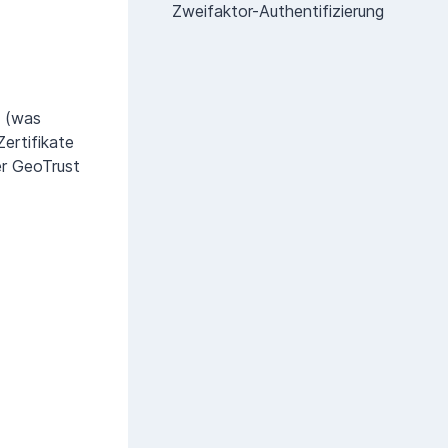
Zweifaktor-Authentifizierung
n (was
Zertifikate
r GeoTrust