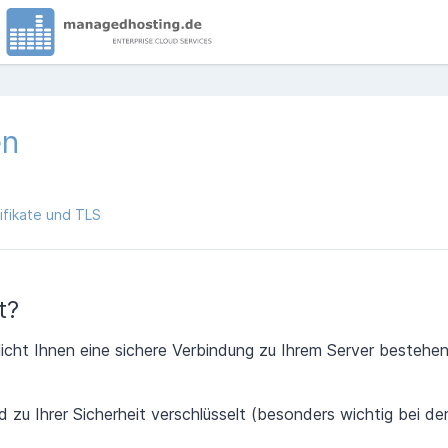
en
ifikate und TLS
t?
glicht Ihnen eine sichere Verbindung zu Ihrem Server bestehe
 zu Ihrer Sicherheit verschlüsselt (besonders wichtig bei d