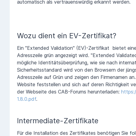
automatisch als vertrauenswürdig erkannt werden.
Wozu dient ein EV-Zertifikat?
Ein "Extended Validation" (EV)-Zertifikat bietet ein
Adresszeile grün angezeigt wird. "Extended Validate
mögliche Identitätsüberprüfung, wie sie nach internat
Sicherheitsstandard wird von den Browsern der jüngs
Adresszeile auf Grün und zeigen den Firmenamen an. 
Website feststellen und sich auf deren Richtigkeit ve
der Webseite des CAB-Forums herunterladen:
https:
1.8.0.pdf
.
Intermediate-Zertifikate
Für die Installation des Zertifikates benötigen Sie 