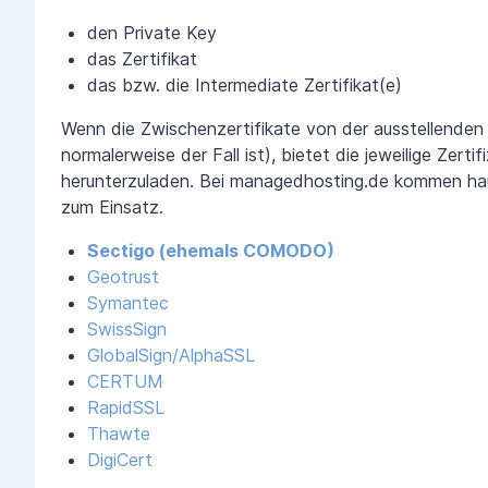
den Private Key
das Zertifikat
das bzw. die Intermediate Zertifikat(e)
Wenn die Zwischenzertifikate von der ausstellenden 
normalerweise der Fall ist), bietet die jeweilige Zerti
herunterzuladen. Bei managedhosting.de kommen ha
zum Einsatz.
Sectigo (ehemals COMODO)
Geotrust
Symantec
SwissSign
GlobalSign/AlphaSSL
CERTUM
RapidSSL
Thawte
DigiCert