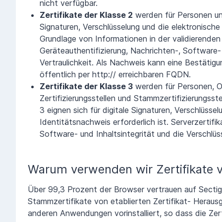
nicht verfügbar.
Zertifikate der Klasse 2
werden für Personen und 
Signaturen, Verschlüsselung und die elektronische
Grundlage von Informationen in der validierenden 
Geräteauthentifizierung, Nachrichten-, Software- 
Vertraulichkeit. Als Nachweis kann eine Bestätig
öffentlich per http:// erreichbaren FQDN.
Zertifikate der Klasse 3
werden für Personen, Or
Zertifizierungsstellen und Stammzertifizierungsste
3 eignen sich für digitale Signaturen, Verschlüsse
Identitätsnachweis erforderlich ist. Serverzertifi
Software- und Inhaltsintegrität und die Verschlüss
Warum verwenden wir Zertifikate 
Über 99,3 Prozent der Browser vertrauen auf Sectigo
Stammzertifikate von etablierten Zertifikat- Heraus
anderen Anwendungen vorinstalliert, so dass die Ze