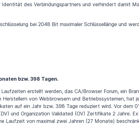
er Identität des Verbindungspartners und verhindert damit M
rschlüsselung bei 2048 Bit maximaler Schlüssellänge und wer
Monaten bzw. 398 Tagen.
n Laufzeiten erstellt werden, das CA/Browser Forum, ein Br
en Herstellern von Webbrowsern und Betriebssystemen, hat 
fikaten auf ein Jahr bzw. 398 Tage reduziert wird. Vor dem 0
 (DV) und Organization Validated (OV) Zertifikate 2 Jahre. E
eine Laufzeit von maximal zwei Jahren (27 Monate) beschränk