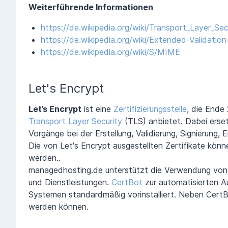
Weiterführende Informationen
https://de.wikipedia.org/wiki/Transport_Layer_Sec
https://de.wikipedia.org/wiki/Extended-Validation-
https://de.wikipedia.org/wiki/S/MIME
Let's Encrypt
Let’s Encrypt
ist eine
Zertifizierungsstelle
, die Ende
Transport Layer Security
(TLS) anbietet. Dabei erse
Vorgänge bei der Erstellung, Validierung, Signierung,
Die von Let's Encrypt ausgestellten Zertifikate könne
werden..
managedhosting.de unterstützt die Verwendung von d
und Dienstleistungen.
CertBot
zur automatisierten Au
Systemen standardmäßig vorinstalliert. Neben Cert
werden können.