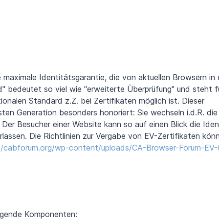
e maximale Identitätsgarantie, die von aktuellen Browsern in 
d" bedeutet so viel wie "erweiterte Überprüfung" und steht f
ionalen Standard z.Z. bei Zertifikaten möglich ist. Dieser
ten Generation besonders honoriert: Sie wechseln i.d.R. die
Der Besucher einer Website kann so auf einen Blick die Iden
rlassen. Die Richtlinien zur Vergabe von EV-Zertifikaten kön
//cabforum.org/wp-content/uploads/CA-Browser-Forum-EV-G
folgende Komponenten: