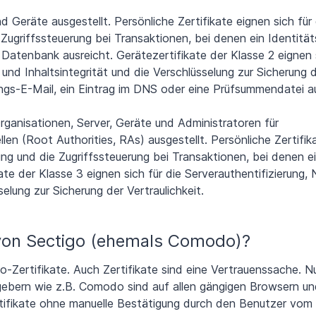
Geräte ausgestellt. Persönliche Zertifikate eignen sich für 
 Zugriffssteuerung bei Transaktionen, bei denen ein Identitä
Datenbank ausreicht. Gerätezertifikate der Klasse 2 eignen s
und Inhaltsintegrität und die Verschlüsselung zur Sicherung 
ungs-E-Mail, ein Eintrag im DNS oder eine Prüfsummendatei a
ganisationen, Server, Geräte und Administratoren für
llen (Root Authorities, RAs) ausgestellt. Persönliche Zertifik
lung und die Zugriffssteuerung bei Transaktionen, bei denen e
kate der Klasse 3 eignen sich für die Serverauthentifizierung,
elung zur Sicherung der Vertraulichkeit.
von Sectigo (ehemals Comodo)?
-Zertifikate. Auch Zertifikate sind eine Vertrauenssache. N
gebern wie z.B. Comodo sind auf allen gängigen Browsern un
rtifikate ohne manuelle Bestätigung durch den Benutzer vom