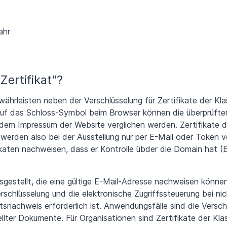
ahr
Zertifikat"?
ewährleisten neben der Verschlüsselung für Zertifikate der Kl
ck auf das Schloss-Symbol beim Browser können die überprüfte
 dem Impressum der Website verglichen werden. Zertifikate d
 werden also bei der Ausstellung nur per E-Mail oder Token 
fikaten nachweisen, dass er Kontrolle übder die Domain hat (
estellt, die eine gültige E-Mail-Adresse nachweisen können.
Verschlüsselung und die elektronische Zugriffssteuerung bei ni
ätsnachweis erforderlich ist. Anwendungsfälle sind die Versch
llter Dokumente. Für Organisationen sind Zertifikate der Klass