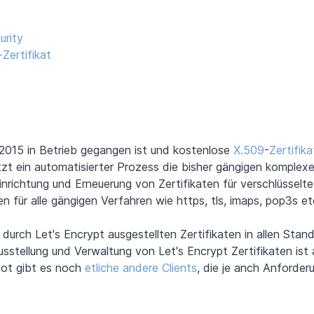
urity
Zertifikat
 2015 in Betrieb gegangen ist und kostenlose
X.509
-
Zertifika
tzt ein automatisierter Prozess die bisher gängigen komplex
 Einrichtung und Erneuerung von Zertifikaten für verschlüsselt
n für alle gängigen Verfahren wie https, tls, imaps, pop3s et
urch Let's Encrypt ausgestellten Zertifikaten in allen Stan
sstellung und Verwaltung von Let's Encrypt Zertifikaten ist a
Bot gibt es noch
etliche andere Clients
, die je anch Anforde