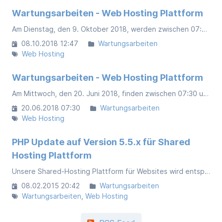
Wartungsarbeiten - Web Hosting Plattform
Am Dienstag, den 9. Oktober 2018, werden zwischen 07:00 und 10:00 Uhr Wartungsarbeiten und Softwareupdates durchgeführt, um die Betriebssicherheit zu gewährleisten. Während dieser Zeit werden einige Dienste und Server nicht verfügbar sein.
08.10.2018 12:47
Wartungsarbeiten
Web Hosting
Wartungsarbeiten - Web Hosting Plattform
Am Mittwoch, den 20. Juni 2018, finden zwischen 07:30 und 10:00 Uhr Wartungsarbeiten und Softwareupdates zur Gewährleistung der Betriebssicherheit statt. Während dieser Zeit wird die Webhosting Plattform nicht verfügbar sein.
20.06.2018 07:30
Wartungsarbeiten
Web Hosting
PHP Update auf Version 5.5.x für Shared
Hosting Plattform
Unsere Shared-Hosting Plattform für Websites wird entsprechend der SLA ab 01.02.2015 auf die PHP Version 5.5.x aktualisiert. Die Umstellung für die einzelnen Websites erfolgt schrittweise ab 01.04.2015 bis zum 30.04.2015.
08.02.2015 20:42
Wartungsarbeiten
Wartungsarbeiten
Web Hosting