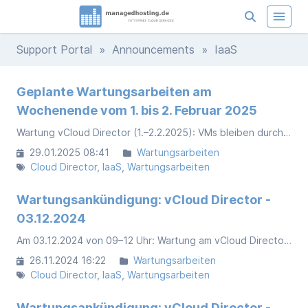
Support Portal
»
Announcements
» IaaS
Geplante Wartungsarbeiten am
Wochenende vom 1. bis 2. Februar 2025
Wartung vCloud Director (1.–2.2.2025): VMs bleiben durchgängig verfügbar, Web-Frontend und API können kurzzeitig nicht erreichbar sein.
29.01.2025 08:41
Wartungsarbeiten
Cloud Director
IaaS
Wartungsarbeiten
Wartungsankündigung: vCloud Director -
03.12.2024
Am 03.12.2024 von 09–12 Uhr: Wartung am vCloud Director. Workloads bleiben uneingeschränkt verfügbar, Frontend/API sind kurzzeitig betroffen.
26.11.2024 16:22
Wartungsarbeiten
Cloud Director
IaaS
Wartungsarbeiten
Wartungsankündigung: vCloud Director -