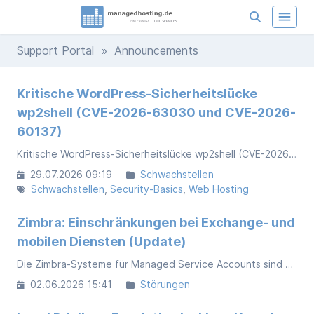
Support Portal
» Announcements
Kritische WordPress-Sicherheitslücke
wp2shell (CVE-2026-63030 und CVE-2026-
60137)
Kritische WordPress-Sicherheitslücke wp2shell (CVE-2026-63030 und CVE-2026-60137)
29.07.2026 09:19
Schwachstellen
Schwachstellen
Security-Basics
Web Hosting
Zimbra: Einschränkungen bei Exchange- und
mobilen Diensten (Update)
Die Zimbra-Systeme für Managed Service Accounts sind derzeit eingeschränkt verfügbar. Webmail sowie IMAP/SMTP funktionieren wie gewohnt. Exchange- und mobile Dienste stehen aktuell nicht zur Verfügung.
02.06.2026 15:41
Störungen