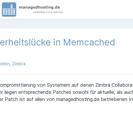
herheitslücke in Memcached
ellen
Zimbra
Kompromittierung von Systemem auf denen Zimbra Collaborat
 liegen entsprechende Patches sowohl für aktuelle, als auch
 Der Patch ist auf allen von managedhosting.de betriebenen I