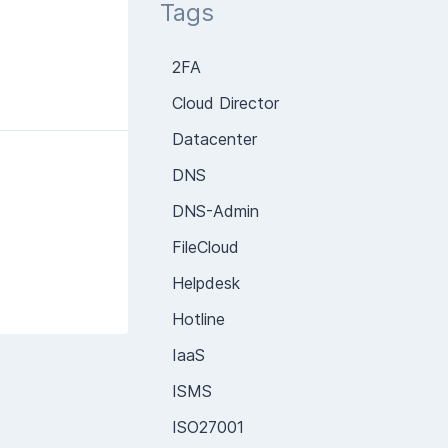
Tags
2FA
Cloud Director
Datacenter
DNS
DNS-Admin
FileCloud
Helpdesk
Hotline
IaaS
ISMS
ISO27001