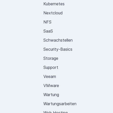
Kubernetes
Nextcloud
NFS
SaaS
Schwachstellen
Security-Basics
Storage
Support
Veeam
VMware
Wartung
Wartungsarbeiten
Web Hosting