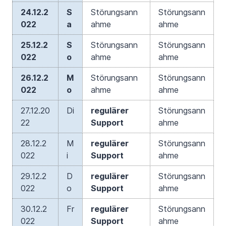
24.12.2
S
Störungsann
Störungsann
022
a
ahme
ahme
25.12.2
S
Störungsann
Störungsann
022
o
ahme
ahme
26.12.2
M
Störungsann
Störungsann
022
o
ahme
ahme
27.12.20
Di
regulärer
Störungsann
22
Support
ahme
28.12.2
M
regulärer
Störungsann
022
i
Support
ahme
29.12.2
D
regulärer
Störungsann
022
o
Support
ahme
30.12.2
Fr
regulärer
Störungsann
022
Support
ahme