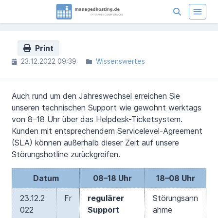
Print
23.12.2022 09:39
Wissenswertes
Auch rund um den Jahreswechsel erreichen Sie
unseren technischen Support wie gewohnt werktags
von 8–18 Uhr über das Helpdesk-Ticketsystem.
Kunden mit entsprechendem Servicelevel-Agreement
(SLA) können außerhalb dieser Zeit auf unsere
Störungshotline zurückgreifen.
Datum
08–18 Uhr
18–08 Uhr
23.12.2
Fr
regulärer
Störungsann
022
Support
ahme