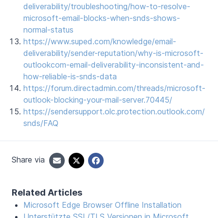
deliverability/troubleshooting/how-to-resolve-
microsoft-email-blocks-when-snds-shows-
normal-status
https://www.suped.com/knowledge/email-
deliverability/sender-reputation/why-is-microsoft-
outlookcom-email-deliverability-inconsistent-and-
how-reliable-is-snds-data
https://forum.directadmin.com/threads/microsoft-
outlook-blocking-your-mail-server.70445/
https://sendersupport.olc.protection.outlook.com/
snds/FAQ
Share via
Related Articles
Microsoft Edge Browser Offline Installation
Unterstützte SSL/TLS Versionen in Microsoft