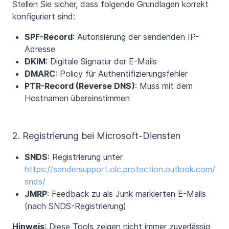
Stellen Sie sicher, dass folgende Grundlagen korrekt
konfiguriert sind:
SPF-Record
: Autorisierung der sendenden IP-
Adresse
DKIM
: Digitale Signatur der E-Mails
DMARC
: Policy für Authentifizierungsfehler
PTR-Record (Reverse DNS)
: Muss mit dem
Hostnamen übereinstimmen
2. Registrierung bei Microsoft-Diensten
SNDS
: Registrierung unter
https://sendersupport.olc.protection.outlook.com/
snds/
JMRP
: Feedback zu als Junk markierten E-Mails
(nach SNDS-Registrierung)
Hinweis
: Diese Tools zeigen nicht immer zuverlässig