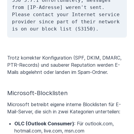
550 5.7.1 Unfortunately, messages 
from [IP-Adresse] weren't sent. 

Please contact your Internet service 
provider since part of their network 
Trotz korrekter Konfiguration (SPF, DKIM, DMARC,
PTR-Records) und sauberer Reputation werden E-
Mails abgelehnt oder landen im Spam-Ordner.
Microsoft-Blocklisten
Microsoft betreibt eigene interne Blocklisten für E-
Mail-Server, die sich in zwei Kategorien unterteilen:
OLC (Outlook Consumer)
: Für outlook.com,
hotmail.com, live.com, msn.com