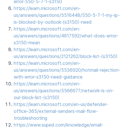
error-550-5-7-1-s3150
https://learn.microsoft.com/en-
us/answers/questions/5516448/550-5-7-1-my-ip-
is-blocked-by-outlook-(s3150)-need
https://learn.microsoft.com/en-
us/answers/questions/4617592/what-does-error-
s3150-mean
https://learn.microsoft.com/en-
us/answers/questions/2121262/block-list-(s3150)
https://learn.microsoft.com/en-
us/answers/questions/5536920/hotmail-rejection-
with-error-s3150-need-guidance
https://learn.microsoft.com/en-
us/answers/questions/5566677/network-is-on-
our-block-list-(s3150)
https://learn.microsoft.com/en-us/defender-
office-365/external-senders-mail-flow-
troubleshooting
https://www.suped.com/knowledge/email-