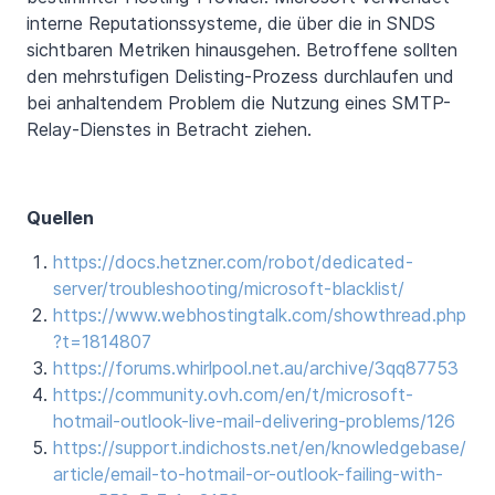
interne Reputationssysteme, die über die in SNDS
sichtbaren Metriken hinausgehen. Betroffene sollten
den mehrstufigen Delisting-Prozess durchlaufen und
bei anhaltendem Problem die Nutzung eines SMTP-
Relay-Dienstes in Betracht ziehen.
Quellen
https://docs.hetzner.com/robot/dedicated-
server/troubleshooting/microsoft-blacklist/
https://www.webhostingtalk.com/showthread.php
?t=1814807
https://forums.whirlpool.net.au/archive/3qq87753
https://community.ovh.com/en/t/microsoft-
hotmail-outlook-live-mail-delivering-problems/126
https://support.indichosts.net/en/knowledgebase/
article/email-to-hotmail-or-outlook-failing-with-